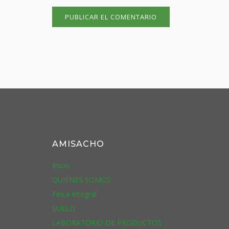
AMISACHO
Inicio
QUIÉNES SOMOS
Finca Integral
SUELO
LABORATORIO DE PRODUCTOS