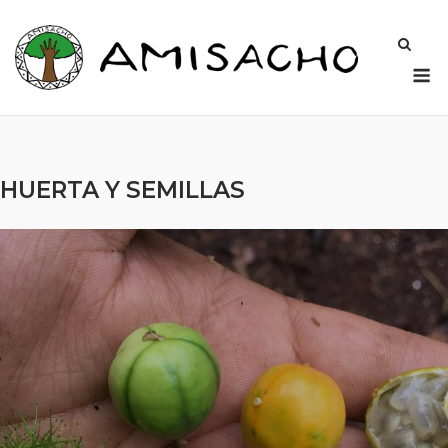
Saltar
al
contenido
M
HUERTA Y SEMILLAS