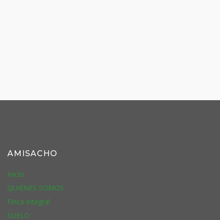
AMISACHO
Inicio
QUIÉNES SOMOS
Finca Integral
SUELO