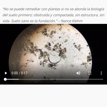
“No se puede remediar con plantas si no se aborda la biología
del suelo primero; obstruida y compactada, sin estructura, sin
vida. Suelo sano es la fundación.” – Nance Klehm