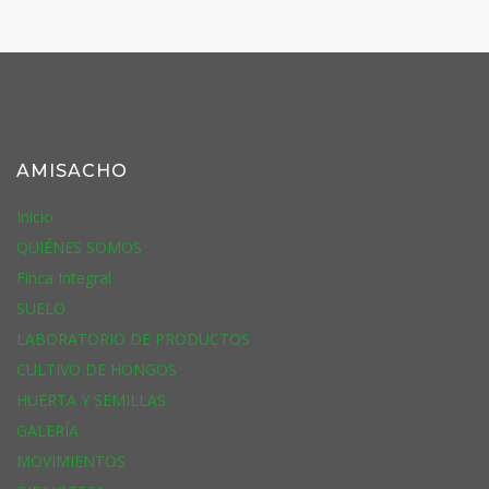
AMISACHO
Inicio
QUIÉNES SOMOS
Finca Integral
SUELO
LABORATORIO DE PRODUCTOS
CULTIVO DE HONGOS
HUERTA Y SEMILLAS
GALERÍA
MOVIMIENTOS