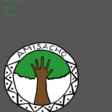
BIBLIOTECA
Tienda
Contacto