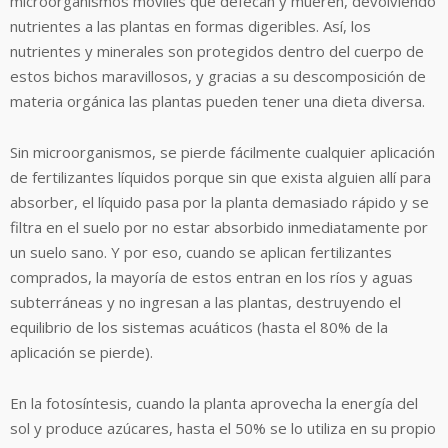
microorganismos móviles que defecan y mueren, devolviendo
nutrientes a las plantas en formas digeribles. Así, los
nutrientes y minerales son protegidos dentro del cuerpo de
estos bichos maravillosos, y gracias a su descomposición de
materia orgánica las plantas pueden tener una dieta diversa.
Sin microorganismos, se pierde fácilmente cualquier aplicación
de fertilizantes líquidos porque sin que exista alguien allí para
absorber, el líquido pasa por la planta demasiado rápido y se
filtra en el suelo por no estar absorbido inmediatamente por
un suelo sano. Y por eso, cuando se aplican fertilizantes
comprados, la mayoría de estos entran en los ríos y aguas
subterráneas y no ingresan a las plantas, destruyendo el
equilibrio de los sistemas acuáticos (hasta el 80% de la
aplicación se pierde).
En la fotosíntesis, cuando la planta aprovecha la energía del
sol y produce azúcares, hasta el 50% se lo utiliza en su propio